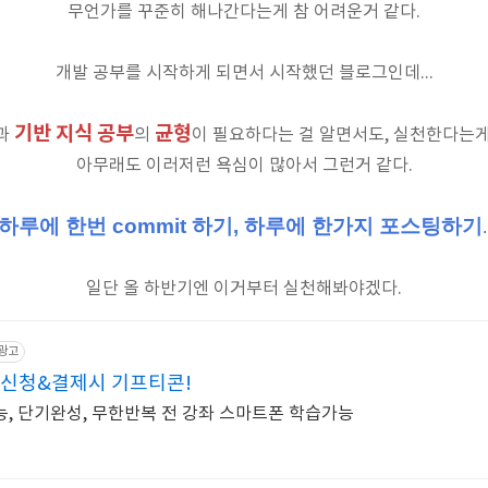
무언가를 꾸준히 해나간다는게 참 어려운거 같다.
개발 공부를 시작하게 되면서 시작했던 블로그인데...
기반 지식
공부
균형
과
의
이 필요하다는 걸 알면서도, 실천한다는게
아무래도 이러저런 욕심이 많아서 그런거 같다.
하루에 한번 commit 하기, 하루에 한가지 포스팅하기
일단 올 하반기엔 이거부터 실천해봐야겠다.
광고
 신청&결제시 기프티콘!
, 단기완성, 무한반복 전 강좌 스마트폰 학습가능