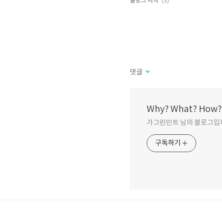
(3)
블로그 시작
댓글
Why? What? How?
가그린민트 님의 블로그입
구독하기