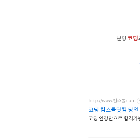
코딩
분명
http://www.컴스쿨.com
코딩 컴스쿨닷컴 당일
코딩 인강만으로 합격가능