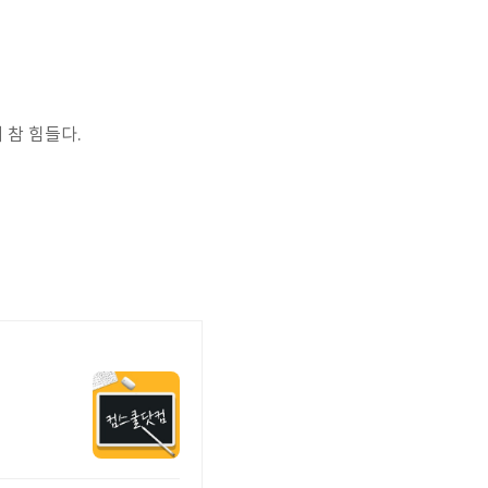
 참 힘들다.
.