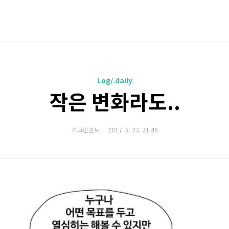
Log/.daily
작은 변화라도..
가그린민트
2017. 8. 23. 21:46