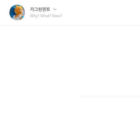
가그린민트
Why? What? How?