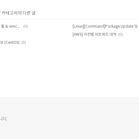
' 카테고리의 다른 글
(0)
[Linux][Command]vim 연습을 위한 툴 & vimcheatsheet
(0)
[AWS] 리전별 네트워트 대역
(0)
 (CentOS)
니다.