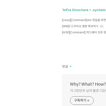
Infra Structure
.system
'
>
(0)
[WIN]C드라이브 용량 확보하기
[H/W][Command] 하드웨어 조회 정보
댓글
Why? What? How?
가그린민트 님의 블로그입
구독하기