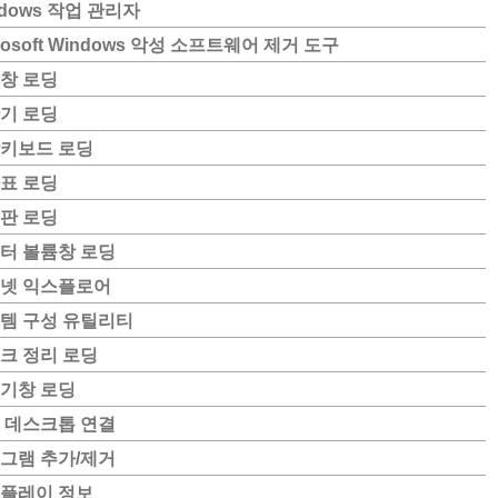
ndows 작업 관리자
rosoft Windows 악성 소프트웨어 제거 도구
창 로딩
기 로딩
키보드 로딩
표 로딩
판 로딩
터 볼륨창 로딩
넷 익스플로어
템 구성 유틸리티
크 정리 로딩
기창 로딩
 데스크톱 연결
그램 추가/제거
플레이 정보