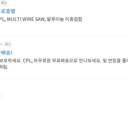
광고
과로증명
L, MULTI WIRE SAW, 알루미늄 이종접합
m
광고
켓배송!
보호하세요. CPL, 와우회원 무료배송으로 만나보세요. 빛 번짐을 줄
적립.