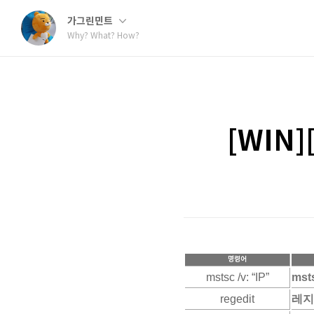
가그린민트
Why? What? How?
[WIN
명령어
mstsc /v: “IP”
mst
regedit
레지