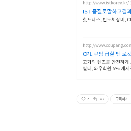
http://www.istkorea.kr/
IST 품질로말하고결
핫프레스, 반도체장비, CP
http://www.coupang.co
CPL 쿠팡 급할 땐 로
고가의 렌즈를 안전하게 
필터, 와우회원 5% 캐시
7
구독하기