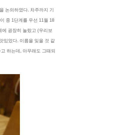
을 논의하였다. 차주까지 기
중 1단계를 우선 11월 18
데에 굉장히 놀랐고 (우리보
맛있었다. 이름을 잊을 것 같
라고 하는데, 아무래도 그때되