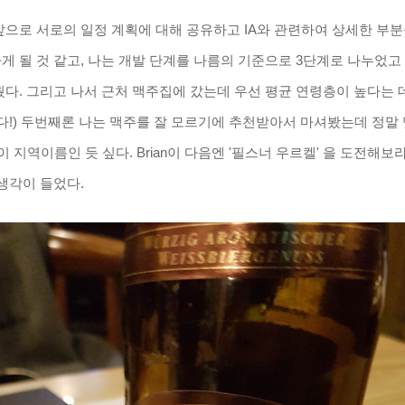
으로 서로의 일정 계획에 대해 공유하고 IA와 관련하여 상세한 부분
될 것 같고, 나는 개발 단계를 나름의 기준으로 3단계로 나누었고 이 
다. 그리고 나서 근처 맥주집에 갔는데 우선 평균 연령층이 높다는 
다!) 두번째론 나는 맥주를 잘 모르기에 추천받아서 마셔봤는데 정말 
이 지역이름인 듯 싶다. Brian이 다음엔 '
필스너 우르켈' 을 도전해보
생각이 들었다.