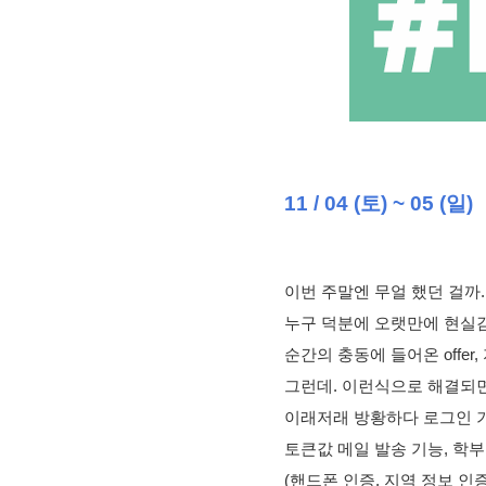
11 / 04 (토) ~ 05 (일)
이번 주말엔 무얼 했던 걸까.
누구 덕분에 오랫만에 현실
순간의 충동에 들어온 offe
그런데. 이런식으로 해결되면
이래저래 방황하다 로그인 기
토큰값 메일 발송 기능, 학부
(핸드폰 인증, 지역 정보 인