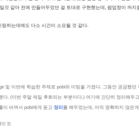
쓰일것 같아 전에 만들어두었던 걸 토대로 구현했는데, 팝업창이 꺼지질 
링하는데에도 다소 시간이 소요될 것 같다.
ge 및 이번에 학습한 주제로 pobi와 미팅을 가졌다.
그동안 궁금했던 
했다. (이번 주말 제일 후회되는 부분이다.) 여기에 간단히 정리해두
 하는 룰이 바껴서 pobi에게 듣고
정리
를 해두었는데, 아직 명확하지 않은게 
게된 점