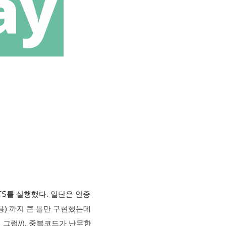
를 실행했다. 일단은 인증 
용) 까지 큰 틀만 구현했는데
 그럼//), 중복코드가 난무한