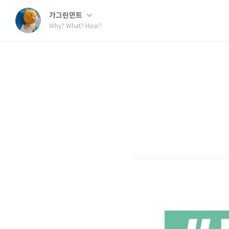
가그린민트
Why? What? How?