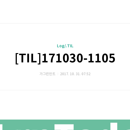
Log/.TIL
[TIL]171030-1105
가그린민트
2017. 10. 31. 07:52