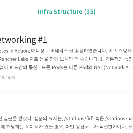
Infra Structure (35)
etworking #1
tes in Action, 매니징 쿠버네티스 을 활용하였습니다. 이 포스팅과
ncher Labs 자료 등을 함께 보시면 더 좋습니다. 1. 기본적인 특징
 파드간의 통신 - 모든 Pods는 다른 Pod와 NAT(Network Ad
 사용하지 않고 통신할 수 있다. - 모든 Nodes는 NAT를 사용하지 않고 모
 15. 16:23
ntainer-to-Container Networking * NET namespace가 외부
face를 이용하여 두 개의 interface가 Pair를 맺은 후, 한쪽 Interfa
문을 받았다. 질문의 요지는, /stations/{id} 혹은 /stations?na
요청에 해당하는 데이터가 없을 경우, 어떤 응답코드가 적절한가이다. H