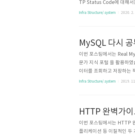
TP Status Code에 
기 중에 생각이 다른 부분이
Infra Structure/.system
2020. 2.
공유하고 또 다른 의견들을 
살펴보자. HTTP에서 이야기
고 보아야 한다. 즉, 서버의 
MySQL 다시 공
이번 포스팅에서는 Real M
문가 지식 포털 을 활용하였습
이터를 조회하고 저장하는 작
하는데 사용되곤 한다. (Dat
Infra Structure/.system
2019. 11
미나 후기)에서 언급했듯 성
학습할 것인가? APM을 사용
ervice mesh를 활용하
HTTP 완벽가이드 
학습은 사용법을..
이번 포스팅에서는 HTTP 완
플리케이션 등 이질적인 두 