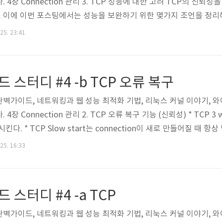
4장 Connection 관리 3. TCP 성능에 대한 고려 TCP의 신뢰
한다. 이에 이번 포스팅에서는 성능을 보완하기 위한 몇가지 조언을 정리
크와 서버간의 전송속도, 요청과 응답 메시지의 크기, 클라이언트와
 25. 23:41
n handshake 지연: 어떤 데이터를 전송하든 새로운 TCP connectio
 조건을 맞추기 위해 연속으로..
 스터디 #4 -b TCP 오류 복구
완벽가이드, 네트워킹과 웹 성능 최적화 기법, 리눅스 커널 이야기, 
장 Connection 관리 2. TCP 오류 복구 기능 (신뢰성) * TCP 3 
다. * TCP Slow start는 connection이 새로 만들어질 때 항상 발
rol은 모든 Connection의 처리량을 조절한다. * TCP 처리량은 현재 cwn
 25. 16:33
1) 흐름제어 흐름제어는 송신자가 수신자에게 처리하지 못할 만큼의 많
 스터디 #4 -a TCP
완벽가이드, 네트워킹과 웹 성능 최적화 기법, 리눅스 커널 이야기, 