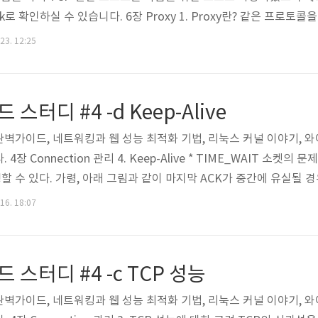
ark로 확인하실 수 있습니다. 6장 Proxy 1. Proxy란? 같은 프로
. (HTTP version 변환은 가능하며, 상용 Proxy Server는 SS
 23. 12:25
 위해 Gateway 기능이 구현되어 있다.) * 서로 다른 프로토콜을
 2. ..
스터디 #4 -d Keep-Alive
완벽가이드, 네트워킹과 웹 성능 최적화 기법, 리눅스 커널 이야기, 
장 Connection 관리 4. Keep-Alive * TIME_WAIT 소켓의
수 있다. 가령, 아래 그림과 같이 마지막 ACK가 중간에 유실될 경우
고, SYN 요청에 대해 RST를 보낸다. 반면, TIME_WAIT이 있을
 16. 18:07
tive closer(먼저 연결을 끊는) 쪽에서 TIME_WAIT 소켓이 생성된다.
..
 스터디 #4 -c TCP 성능
완벽가이드, 네트워킹과 웹 성능 최적화 기법, 리눅스 커널 이야기, 