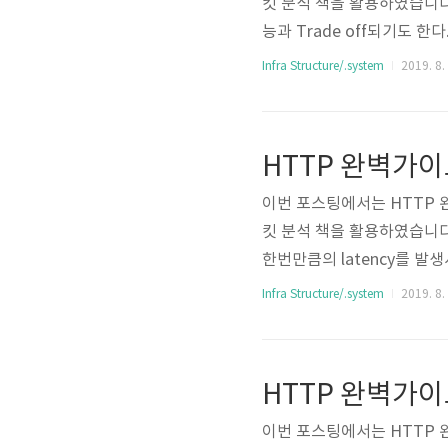
킷 분석 책을 활용하였습니다. 
능과 Trade off되기도 
은 하드웨어의 성능, 네트워
Infra Structure/.system
2019. 8.
다. * TCP Connectio
connection을 맺기 위한
HTTP 완벽가이드
이번 포스팅에서는 HTTP 
킷 분석 책을 활용하였습니다. 4
한번만큼의 latency를 발생시킨
rol과 Congestion cont
Infra Structure/.system
2019. 8.
size에 의해 결정된다. 
리 ..
HTTP 완벽가이드
이번 포스팅에서는 HTTP 