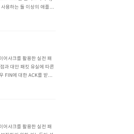
토콜을 사용하는 둘 이상의 애플리
L, 방화벽, FTP 접근 등 웹
 사용하는 둘 이상을 연결하기
와이어샤크를 활용한 실전 패
 문제점과 대안 패킷 유실에 따른
 FIN에 대한 ACK를 받지
 경우에는 이상을 감지하여 한번
 [TIME_WAIT이란] TIM
와이어샤크를 활용한 실전 패