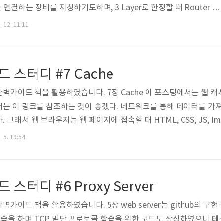
간을 연결하는 장비를 지칭하기도하며, 3 Layer로 한정할 때 Router 장
다. (서버의 Default route 설정이 자동으로 Gateway로 되어 있
. 12. 11:11
할 경우엔 Gateway에게 패킷을 보낸다.) 1) Proxy ARP 다른 
고 싶을 때 네트워크를 분리해주는 장비(보통 라우터)에서 Proxy 
있는 다른 네트워크 호스트의 MAC 주소를 자신의 것으로 대신 ..
 스터디 #7 Cache
완벽가이드 책을 활용하였습니다. 7장 Cache 이 포스팅에서는 웹 캐
는 이 링크를 참조하는 것이 좋겠다. 네트워크를 통해 데이터를 가
그래서 웹 브라우저는 웹 페이지에 접속할 때 HTML, CSS, JS, I
우저 캐시 활용 웹 캐시는 자주 쓰이는 문서의 사본을 자동으로 보관하는
. 5. 19:54
로컬 사본이 존재한다면(cache hit) Origin Server가 아니라 그
캐시는 불필요한 데이터 전송을 줄여서,..
스터디 #6 Proxy Server
벽가이드 책을 활용하였습니다. 5장 web server는 github의 구
리 학습을 하며 TCP 밑단 프로토콜 학습을 위한 코드도 작성하였으니