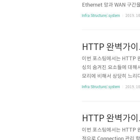
Ethernet 망과 WAN 구
비가 Gateway 역할을 담당한
Infra Structure/.system
2019. 10
모르는 네트워크에 대한 통신을 
트워크의 MAC 주소를 알아오
RP를 설정하여 라우팅되어 
HTTP 완벽가이드
이번 포스팅에서는 HTTP 
싱의 숨겨진 요소들에 대해서
모리에 비해서 상당히 느리다. 
뒀다가 재사용한다. - 브라
Infra Structure/.system
2019. 10
이 캐시에 도착했을 때, 캐시된 
P 캐싱 * 웹 캐시 이점 - 
HTTP 완벽가이드 
이번 포스팅에서는 HTTP 완
적으로 Connection 관