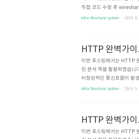
직접 코드 수정 후 wiresh
케이션을 연결하는 용도로 사용된다
Infra Structure/.system
2019. 9.
기반 애플리케이션을 지원하기
위해서는 Gateway를 사용한다.
HTTP 완벽가이드 
이번 포스팅에서는 HTTP 
킷 분석 책을 활용하였습니다. 4
비정상적인 통신흐름이 발생할 
못했기에 LAST-ACK상태이
Infra Structure/.system
2019. 9.
더 FIN 패킷을 요청한다. ac
E_WAIT 상태란 무엇인가 · T
HTTP 완벽가이드
이번 포스팅에서는 HTTP 