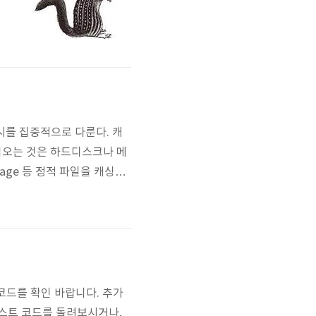
어
네
A
시를 집중적으로 다룬다. 캐
져오는 것은 하드디스크나 메
mage 등 정적 파일을 캐싱해
 HTTP 장치이다. 웹 요청
 캐시로부터 제공된다. - HTT
현코드를 확인 바랍니다. 추가
 테스트 코드를 돌려보시거나,