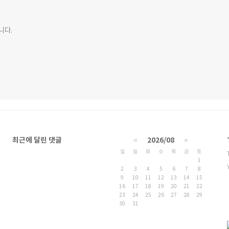
니다.
최근에 달린 댓글
«
2026/08
»
일
월
화
수
목
금
토
1
2
3
4
5
6
7
8
9
10
11
12
13
14
15
16
17
18
19
20
21
22
23
24
25
26
27
28
29
30
31