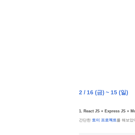
2 / 16 (금) ~ 15 (일)
1. React JS + Express JS + 
간단한
토이 프로젝트
를 해보았다.(b