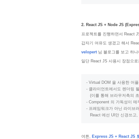
2. React JS + Node JS (Exp
프로젝트를 진행하면서 React 
갑자기 여유도 생겼고 해서 React
velopert
님 블로그를 보고 하나하
일단 React JS 사용시 장점으로
-
Virtual
DOM
-
 클라이언트에서도 렌더링 될 
   (이를 통해 브라우저측의 
-
Component
-
 프레임워크가 아닌 라이브
   React
 에선 
UI
만 신경쓰고,
여튼,
Express JS + React 