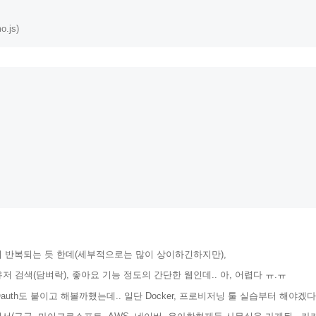
o.js)
이 반복되는 듯 한데(세부적으로는 많이 상이하긴하지만),
유저 검색(담벼락), 좋아요 기능 정도의 간단한 웹인데.. 아, 어렵다 ㅠ.ㅠ
auth도 붙이고 해볼까했는데.. 일단 Docker, 프로비저닝 툴 실습부터 해야겠다