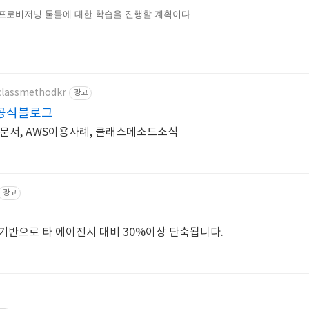
 및 프로비저닝 툴들에 대한 학습을 진행할 계획이다.
/classmethodkr
광고
공식블로그
술문서, AWS이용사례, 클래스메소드소식
광고
 기반으로 타 에이전시 대비 30%이상 단축됩니다.