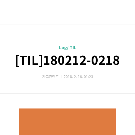
Log/.TIL
[TIL]180212-0218
가그린민트
2018. 2. 16. 01:23