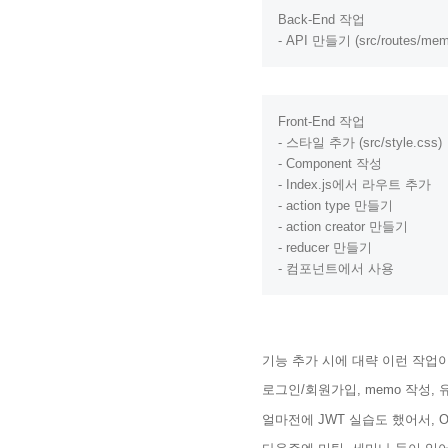
Back-End 작업 

-
API
 만들기 (src/routes/mem
Front-End 작업 

-
-
Component
-
Index.js
-
-
-
-
 컴포넌트에서 사용
기능 추가 시에 대략 이런 작업
로그인/회원가입, memo 작성, 
얼마전에 JWT 실습도 했어서, O