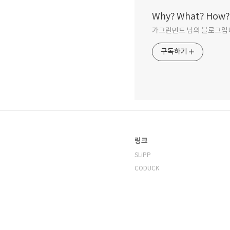
Why? What? How?
가그린민트 님의 블로그입
구독하기
링크
SLiPP
CODUCK