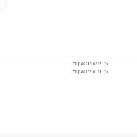
기
글
(0)
[TIL]180219-0225
(0)
[TIL]180109-0121