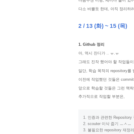
다음주엔 미팅, 세미나 들이 있어
다소 바쁠듯 한데, 아직 정리하려
2 / 13 (화) ~ 15 (목)
1. Github 정리
아, 역시 잔디가 .. ㅠ.ㅠ
그래도 진작 했어야 할 작업들이
일단, 학습 목적의 repositor
이전에 작업했던 것들은 comm
앞으로 학습할 것들은 그런 맥락에
추가적으로 작업할 부분은,
1. 인증과 관련한 Repository 
2. scouter 이삭 줍기 ㅡㅅㅡ

3. 불필요한 repository 재정