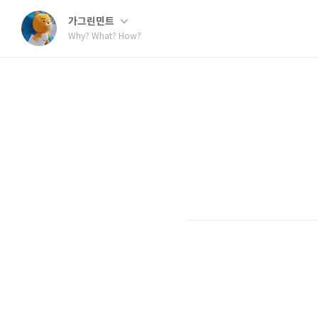
가그린민트
Why? What? How?