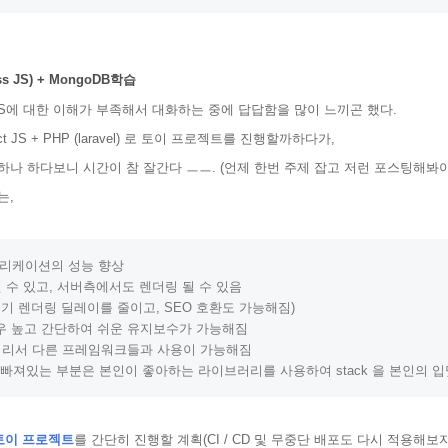
ress JS) + MongoDB학습
JS에 대한 이해가 부족해서 대화하는 중에 답답함을 많이 느끼곤 했다.
 JS + PHP (laravel) 로 토이 프로젝트를 진행할까하다가,
나 하다보니 시간이 참 잘간다 ㅡㅡ. (언제 한번 주제 잡고 저런 포스팅해봐야 
는,
수 있고, 서버측에서도 렌더링 될 수 있음 

초기 렌더링 딜레이를 줄이고, 
SEO
러리서 다른 프레임워크들과 사용이 가능해짐
 빠져있는 부분은 본인이 좋아하는 라이브러리를 사용하여 stack 을 본인의 입
JS 토이 프로젝트
를 간단히 진행할 계획(CI / CD 및 무중단 배포도 다시 적용해보자